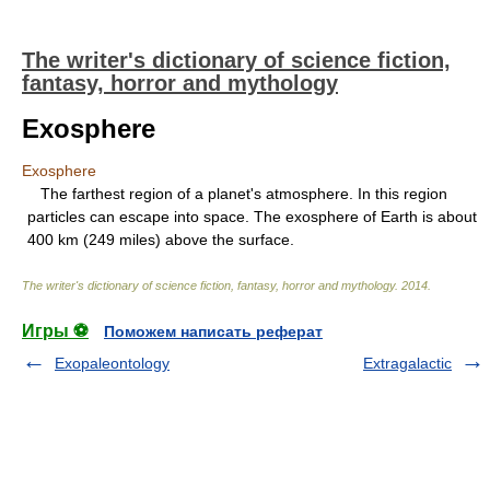
The writer's dictionary of science fiction,
fantasy, horror and mythology
Exosphere
Exosphere
The farthest region of a planet's atmosphere. In this region
particles can escape into space. The exosphere of Earth is about
400 km (249 miles) above the surface.
The writer's dictionary of science fiction, fantasy, horror and mythology
.
2014
.
Игры ⚽
Поможем написать реферат
Exopaleontology
Extragalactic