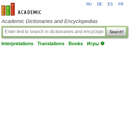
RU
DE
ES
FR
en-academic.com
Academic Dictionaries and Encyclopedias
Search!
Interpretations
Translations
Books
Игры ⚽